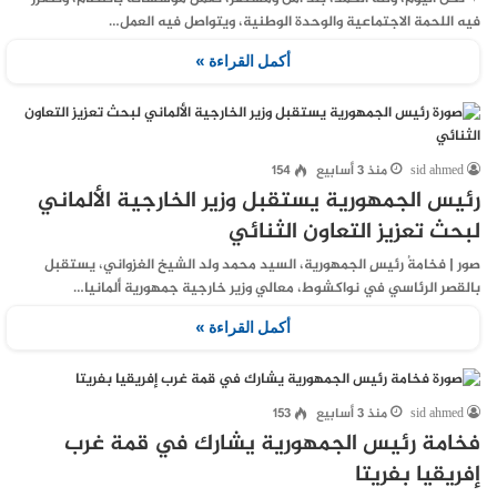
فيه اللحمة الاجتماعية والوحدة الوطنية، ويتواصل فيه العمل…
أكمل القراءة »
sid ahmed
منذ 3 أسابيع
154
رئيس الجمهورية يستقبل وزير الخارجية الألماني
لبحث تعزيز التعاون الثنائي
صور | فخامةُ رئيسِ الجمهورية، السيد محمد ولد الشيخ الغزواني، يستقبل
بالقصر الرئاسي في نواكشوط، معالي وزير خارجية جمهورية ألمانيا…
أكمل القراءة »
sid ahmed
منذ 3 أسابيع
153
فخامة رئيس الجمهورية يشارك في قمة غرب
إفريقيا بفريتا