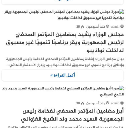
admin
منذ أسبوعين
35
مجلس الوزراء يشيد بمضامين المؤتمر الصحفي
لرئيس الجمهورية ويقر برنامجًا تنمويًا غير مسبوق
لداخلت نواذيبو
بيان مجلس الوزراء: إشادة بمضامين المؤتمر الصحفي لفخامة رئيس الجمهورية
وإطلاق برنامج تنموي غير مسبوق لداخلت نواذيبو، وإقرار الاستثمار النهائي…
أكمل القراءة »
admin
منذ أسبوعين
38
أبرز مضامين المؤتمر الصحفي لفخامة رئيس
الجمهورية السيد محمد ولد الشيخ الغزواني
✦ نحن اليوم، ولله الحمد، بلدٌ آمن ومستقر، تعمل مؤسساته بانتظام، وتتعزز