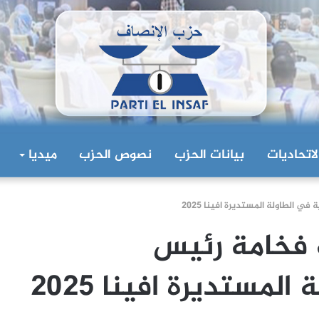
لاتحاديات
بيانات الحزب
نصوص الحزب
ميديا
 الطاولة المستديرة افينا 2025
 فخامة رئيس
لمستديرة افينا 2025