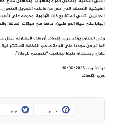
البنى التحتية، وتمكين المرأة والشباب، وتحسين مناخ الأعم
الدوليين لتبني المشاريع ذات الأولوية، وحرصه على تأسي
إيجابا على حياة المواطنين، خاصة في مجالات الطاقة، والميا
وفي الختام، يؤكد حزب الإنصاف أن هذه المشاركة تمثل حدث
كما تبرهن مجددا على قيادة صاحب الفخامة الاستشرافية، و
عادل، ومستدام طبقا لبرنامجه “طموحي للوطن”.
نواكشوط، 16/06/2025
حزب الإنصاف
فيسبوك
تويتر