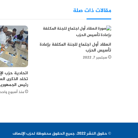
مقالات ذات صلة
انعقاد أول اجتماع للجنة المكلفة بإعادة
تأسيس الحزب
سبتمبر 7, 2022
اتحادية حزب الإ
تخلد الذكرى ال
رئيس الجمهورية
منذ أسبوع واحد
© حقوق النشر 2022، جميع الحقوق محفوظة لحزب الإنصاف