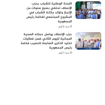
اللجنة الوطنية للشباب بحزب
الإنصاف تحتفي بسبع سنوات من
الإنجاز وتؤكد مكانة الشباب في
المشروع المجتمعي لفخامة رئيس
الجمهورية
منذ 6 أيام
حزب الإنصاف يواصل حملته الصحية
المجانية لليوم الثاني ضمن فعاليات
تخليد الذكرى السابعة لتنصيب فخامة
رئيس الجمهورية
منذ 7 أيام