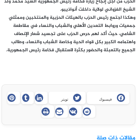
الحزب من أجل إنجاح زيارة فخامة رئيس الجمهورية السيد محمد ولد
الشيخ الغزواني لولاية داخلت أنواذيبو.
وهكذا اجتمع رئيس الحزب بالهيئات الحزبية والمنتخبين وممثلي
جمعيات وروابط التعدين الأهلي والشباب والنساء في مقاطعة
الشامي، حيث أكد لهم حرص الحزب على تجسيد شعار الإنصاف
واهتمامه الكبير بكل قواه الحية وخاصة الشباب والنساء، وطالب
الجميع بالتعبئة والحضور بكثرة لاستقبال فخامة رئيس الجمهورية.
فيسبوك
تويتر
مقالات ذات صلة