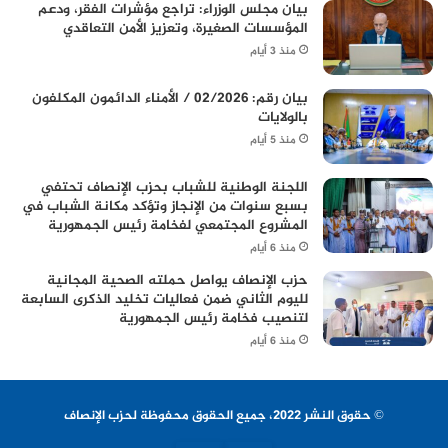
بيان مجلس الوزراء: تراجع مؤشرات الفقر، ودعم
المؤسسات الصغيرة، وتعزيز الأمن التعاقدي
منذ 3 أيام
بيان رقم: 02/2026 / الأمناء الدائمون المكلفون
بالولايات
منذ 5 أيام
اللجنة الوطنية للشباب بحزب الإنصاف تحتفي
بسبع سنوات من الإنجاز وتؤكد مكانة الشباب في
المشروع المجتمعي لفخامة رئيس الجمهورية
منذ 6 أيام
حزب الإنصاف يواصل حملته الصحية المجانية
لليوم الثاني ضمن فعاليات تخليد الذكرى السابعة
لتنصيب فخامة رئيس الجمهورية
منذ 6 أيام
© حقوق النشر 2022، جميع الحقوق محفوظة لحزب الإنصاف