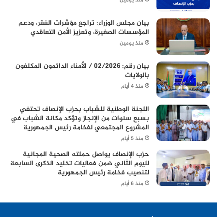
منذ يومين
بيان مجلس الوزراء: تراجع مؤشرات الفقر، ودعم
المؤسسات الصغيرة، وتعزيز الأمن التعاقدي
منذ يومين
بيان رقم: 02/2026 / الأمناء الدائمون المكلفون
بالولايات
منذ 4 أيام
اللجنة الوطنية للشباب بحزب الإنصاف تحتفي
بسبع سنوات من الإنجاز وتؤكد مكانة الشباب في
المشروع المجتمعي لفخامة رئيس الجمهورية
منذ 5 أيام
حزب الإنصاف يواصل حملته الصحية المجانية
لليوم الثاني ضمن فعاليات تخليد الذكرى السابعة
لتنصيب فخامة رئيس الجمهورية
منذ 6 أيام