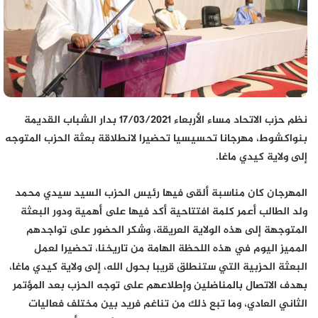
نظم حزب الاتحاد مساء الأربعاء 17/03/2021 بدار الشباب القديمة
بنواكشوط، مهرجانا تحسيسيا تحضيرا لانطلاقة بعثة الحزب المتوجه
إلى ولاية كيدي ماغا.
المهرجان كان مناسبة ألقى فيها رئيس الحزب السيد سيدي محمد
ولد الطالب أعمر كلمة افتتاحية أكد فيها على أهمية ودور البعثة
المتوجهة إلى هذه الولاية العريقة، وشكر الحضور على تواجدهم
المميز اليوم في هذه اللحظة الهامة من تاريخنا، تحضيرا لعمل
البعثة الحزبية التي ستنطلق قريبا بحول الله، إلى ولاية كيدي ماغا،
بهدف الاتصال بالمناضلين وإطلاعهم على توجه الحزب بعد المؤتمر
الثاني العادي، وما تبع ذلك من تناغم فريد بين مختلف فعاليات