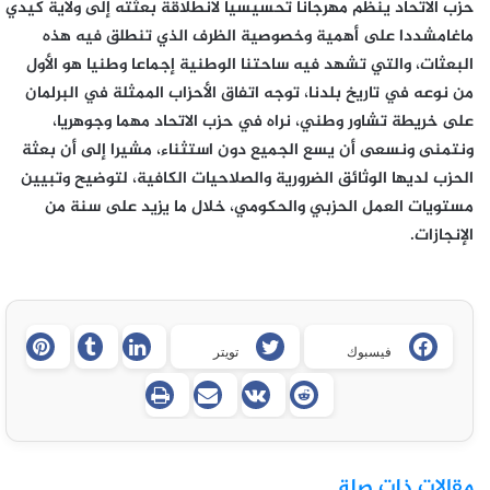
حزب الاتحاد ينظم مهرجانا تحسيسيا لانطلاقة بعثته إلى ولاية كيدي
ماغامشددا على أهمية وخصوصية الظرف الذي تنطلق فيه هذه
البعثات، والتي تشهد فيه ساحتنا الوطنية إجماعا وطنيا هو الأول
من نوعه في تاريخ بلدنا، توجه اتفاق الأحزاب الممثلة في البرلمان
على خريطة تشاور وطني، نراه في حزب الاتحاد مهما وجوهريا،
ونتمنى ونسعى أن يسع الجميع دون استثناء، مشيرا إلى أن بعثة
الحزب لديها الوثائق الضرورية والصلاحيات الكافية، لتوضيح وتبيين
مستويات العمل الحزبي والحكومي، خلال ما يزيد على سنة من
الإنجازات.
فيسبوك
تويتر
مقالات ذات صلة