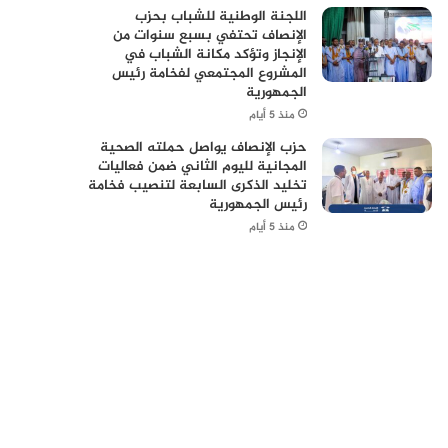
اللجنة الوطنية للشباب بحزب
الإنصاف تحتفي بسبع سنوات من
الإنجاز وتؤكد مكانة الشباب في
المشروع المجتمعي لفخامة رئيس
الجمهورية
منذ 5 أيام
حزب الإنصاف يواصل حملته الصحية
المجانية لليوم الثاني ضمن فعاليات
تخليد الذكرى السابعة لتنصيب فخامة
رئيس الجمهورية
منذ 5 أيام