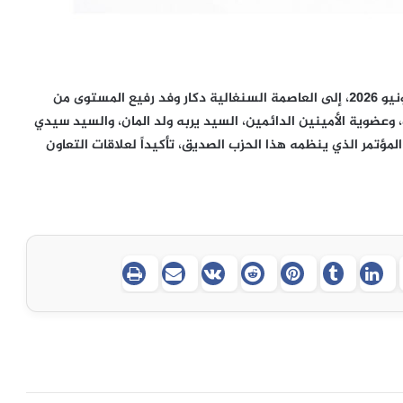
بدعوة من حزب باستيف السنغالي، توجه صباح اليوم، 6 يونيو 2026، إلى العاصمة السنغالية دكار وفد رفيع المستوى من
، وعضوية الأمينين الدائمين، السيد يربه ولد المان، والسيد سيدي
لمؤتمر الذي ينظمه هذا الحزب الصديق، تأكيداً لعلاقات التعاون