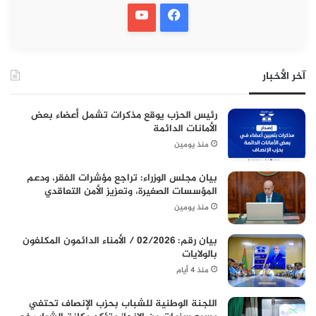
آخر الأخبار
رئيس الحزب يوقع مذكرات تشمل أعضاء بعض
الأمانات الدائمة
منذ يومين
بيان مجلس الوزراء: تراجع مؤشرات الفقر، ودعم
المؤسسات الصغيرة، وتعزيز الأمن التعاقدي
منذ يومين
بيان رقم: 02/2026 / الأمناء الدائمون المكلفون
بالولايات
منذ 4 أيام
اللجنة الوطنية للشباب بحزب الإنصاف تحتفي