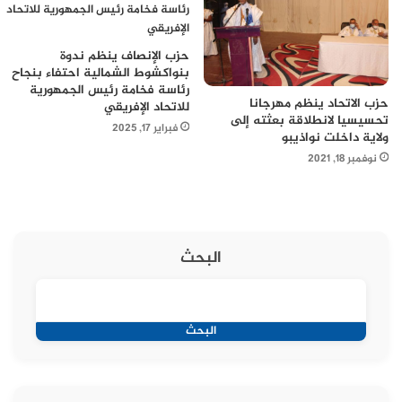
حزب الإنصاف ينظم ندوة
بنواكشوط الشمالية احتفاء بنجاح
رئاسة فخامة رئيس الجمهورية
حزب الاتحاد ينظم مهرجانا
للاتحاد الإفريقي
تحسيسيا لانطلاقة بعثته إلى
فبراير 17, 2025
ولاية داخلت نواذيبو
نوفمبر 18, 2021
البحث
البحث