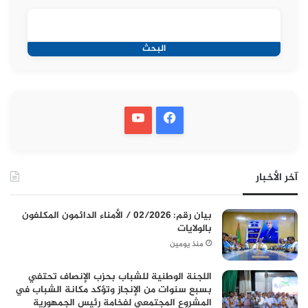
البحث
آخر الأخبار
بيان رقم: 02/2026 / الأمناء الدائمون المكلفون
بالولايات
منذ يومين
اللجنة الوطنية للشباب بحزب الإنصاف تحتفي
بسبع سنوات من الإنجاز وتؤكد مكانة الشباب في
المشروع المجتمعي لفخامة رئيس الجمهورية