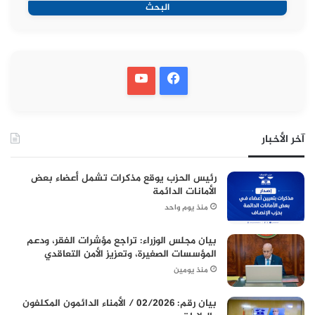
البحث
آخر الأخبار
رئيس الحزب يوقع مذكرات تشمل أعضاء بعض
الأمانات الدائمة
منذ يوم واحد
بيان مجلس الوزراء: تراجع مؤشرات الفقر، ودعم
المؤسسات الصغيرة، وتعزيز الأمن التعاقدي
منذ يومين
بيان رقم: 02/2026 / الأمناء الدائمون المكلفون