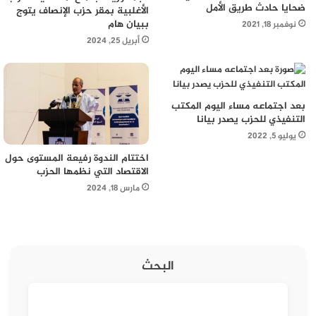
ضحايا حادث طريق الأمل
الأغلبية بمقر حزب الإنصاف يتوج
ببيان هام
نوفمبر 18, 2021
أبريل 25, 2024
بعد اجتماعه مساء اليوم المكتب
التنفيذي للحزب يصدر بيانا
يوليو 5, 2022
اختتام الندوة رفيعة المستوى حول
الاقتصاد التي نظمها الحزب
مارس 18, 2024
البحث