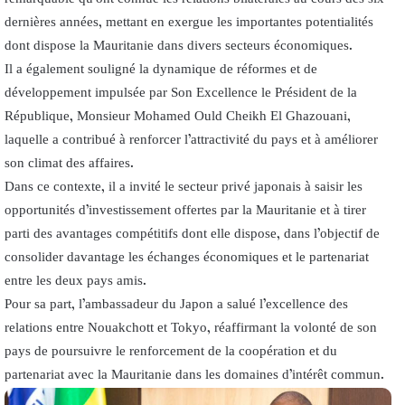
dernières années, mettant en exergue les importantes potentialités
dont dispose la Mauritanie dans divers secteurs économiques.
Il a également souligné la dynamique de réformes et de
développement impulsée par Son Excellence le Président de la
République, Monsieur Mohamed Ould Cheikh El Ghazouani,
laquelle a contribué à renforcer l’attractivité du pays et à améliorer
son climat des affaires.
Dans ce contexte, il a invité le secteur privé japonais à saisir les
opportunités d’investissement offertes par la Mauritanie et à tirer
parti des avantages compétitifs dont elle dispose, dans l’objectif de
consolider davantage les échanges économiques et le partenariat
entre les deux pays amis.
Pour sa part, l’ambassadeur du Japon a salué l’excellence des
relations entre Nouakchott et Tokyo, réaffirmant la volonté de son
pays de poursuivre le renforcement de la coopération et du
partenariat avec la Mauritanie dans les domaines d’intérêt commun.