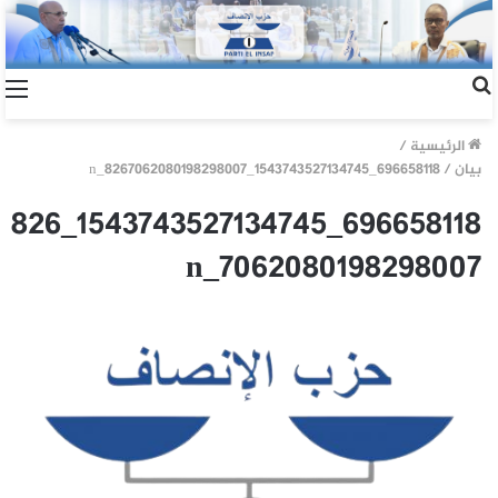
الرئيسية
/
بيان
/
696658118_1543743527134745_8267062080198298007_n
696658118_1543743527134745_826
7062080198298007_n