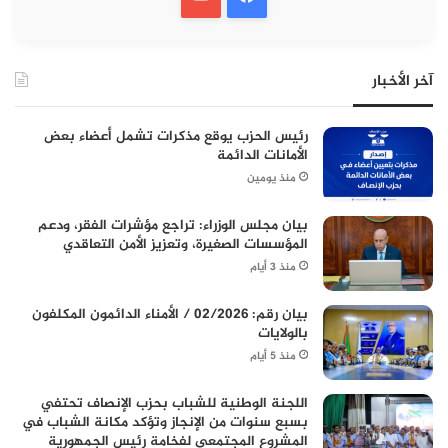
آخر الأخبار
رئيس الحزب يوقع مذكرات تشمل أعضاء بعض
الأمانات الدائمة
منذ يومين
بيان مجلس الوزراء: تراجع مؤشرات الفقر، ودعم
المؤسسات الصغيرة، وتعزيز الأمن التعاقدي
منذ 3 أيام
بيان رقم: 02/2026 / الأمناء الدائمون المكلفون
بالولايات
منذ 5 أيام
اللجنة الوطنية للشباب بحزب الإنصاف تحتفي
بسبع سنوات من الإنجاز وتؤكد مكانة الشباب في
المشروع المجتمعي لفخامة رئيس الجمهورية