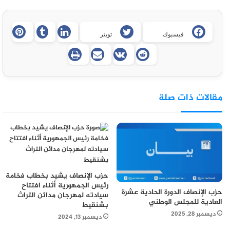
فيسبوك
تويتر
مقالات ذات صلة
حزب الإنصاف يشيد بخطاب فخامة
رئيس الجمهورية أثناء افتتاح
حزب الإنصاف الدورة الحادية عشرة
سيادته لمهرجان مدائن التراث
العادية للمجلس الوطني
بشنقيط
ديسمبر 28, 2025
ديسمبر 13, 2024