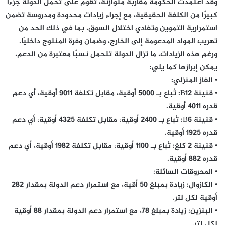
وقد اعتمدت الحكومة مقاربة متوازنة، تقوم على تحمل الدولة جزءًا
كبيرًا من الكلفة الحقيقية، مع إجراء زيادات محدودة ومدروسة تضمن
استمرارية التموين وتفادي اختلال السوق، بما في ذلك الحد من
تهريب المواد المدعومة إلى الخارج، وضمان وفرة المنتوج داخليًا.
ورغم هذه الزيادات، ما تزال الدولة تتحمل نسبًا معتبرة من الدعم،
يمكن إبرازها كما يلي:
• الغاز المنزلي:
• قنينة B12: تُباع بـ 5000 أوقية، مقابل تكلفة 9011 أوقية، أي دعم
قدره 4011 أوقية.
• قنينة B6: تُباع بـ 2400 أوقية، مقابل تكلفة 4325 أوقية، أي دعم
قدره 1925 أوقية.
• قنينة 2 كلغ: تُباع بـ 1100 أوقية، مقابل تكلفة 1982 أوقية، أي دعم
قدره 882 أوقية.
• المحروقات السائلة:
• الكازوال: زيادة بمبلغ 50 أقية، مع استمرار دعم الدولة بمقدار 282
أوقية لكل لتر.
• البنزين: زيادة بمبلغ 78، مع استمرار دعم الدولة بمقدار 88 أوقية
لكل لتر.