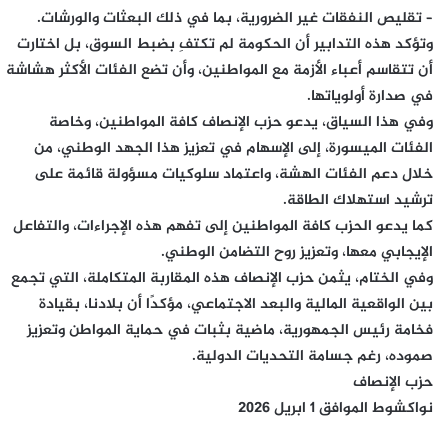
– تقليص النفقات غير الضرورية، بما في ذلك البعثات والورشات.
وتؤكد هذه التدابير أن الحكومة لم تكتفِ بضبط السوق، بل اختارت
أن تتقاسم أعباء الأزمة مع المواطنين، وأن تضع الفئات الأكثر هشاشة
في صدارة أولوياتها.
وفي هذا السياق، يدعو حزب الإنصاف كافة المواطنين، وخاصة
الفئات الميسورة، إلى الإسهام في تعزيز هذا الجهد الوطني، من
خلال دعم الفئات الهشة، واعتماد سلوكيات مسؤولة قائمة على
ترشيد استهلاك الطاقة.
كما يدعو الحزب كافة المواطنين إلى تفهم هذه الإجراءات، والتفاعل
الإيجابي معها، وتعزيز روح التضامن الوطني.
وفي الختام، يثمن حزب الإنصاف هذه المقاربة المتكاملة، التي تجمع
بين الواقعية المالية والبعد الاجتماعي، مؤكدًا أن بلادنا، بقيادة
فخامة رئيس الجمهورية، ماضية بثبات في حماية المواطن وتعزيز
صموده، رغم جسامة التحديات الدولية.
حزب الإنصاف
نواكشوط الموافق 1 ابريل 2026