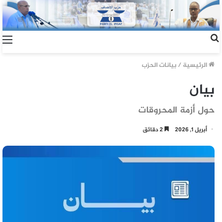
الرئيسية
/
بيانات الحزب
بيان
حول أزمة المحروقات
أبريل 1, 2026
2 دقائق