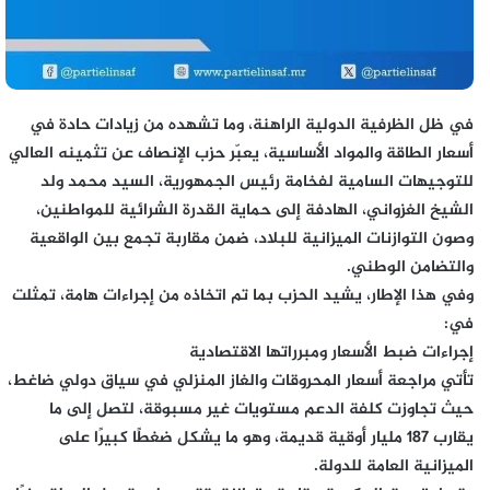
في ظل الظرفية الدولية الراهنة، وما تشهده من زيادات حادة في
أسعار الطاقة والمواد الأساسية، يعبّر حزب الإنصاف عن تثمينه العالي
للتوجيهات السامية لفخامة رئيس الجمهورية، السيد محمد ولد
الشيخ الغزواني، الهادفة إلى حماية القدرة الشرائية للمواطنين،
وصون التوازنات الميزانية للبلاد، ضمن مقاربة تجمع بين الواقعية
والتضامن الوطني.
وفي هذا الإطار، يشيد الحزب بما تم اتخاذه من إجراءات هامة، تمثلت
في:
إجراءات ضبط الأسعار ومبرراتها الاقتصادية
تأتي مراجعة أسعار المحروقات والغاز المنزلي في سياق دولي ضاغط،
حيث تجاوزت كلفة الدعم مستويات غير مسبوقة، لتصل إلى ما
يقارب 187 مليار أوقية قديمة، وهو ما يشكل ضغطًا كبيرًا على
الميزانية العامة للدولة.