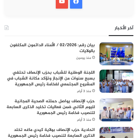
آخر الأخبار
بيان رقم: 02/2026 / الأمناء الدائمون المكلفون
بالولايات
منذ يومين
اللجنة الوطنية للشباب بحزب الإنصاف تحتفي
بسبع سنوات من الإنجاز وتؤكد مكانة الشباب في
المشروع المجتمعي لفخامة رئيس الجمهورية
منذ 3 أيام
حزب الإنصاف يواصل حملته الصحية المجانية
لليوم الثاني ضمن فعاليات تخليد الذكرى السابعة
لتنصيب فخامة رئيس الجمهورية
منذ 3 أيام
اتحادية حزب الإنصاف بولاية كيدي ماغه تخلد
الذكرى السابعة لتنصيب فخامة رئيس الجمهورية