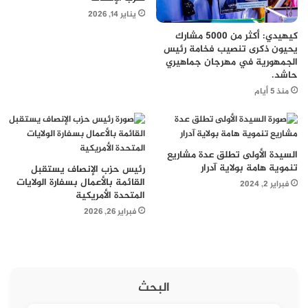
يناير 14, 2026
كيهيدي: أكثر من 5000 مشارك
يحيون ذكرى تنصيب فخامة رئيس
الجمهورية في مهرجان جماهيري
حاشد.
منذ 5 أيام
السيدة الأولى تطلق عدة مشاريع
تنموية هامة بولاية آدرار
رئيس حزب الإنصاف يستقبل
القائمة بالأعمال بسفارة الولايات
فبراير 2, 2024
المتحدة الأمريكية
فبراير 26, 2026
البحث