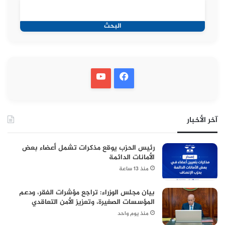
البحث
آخر الأخبار
رئيس الحزب يوقع مذكرات تشمل أعضاء بعض
الأمانات الدائمة
منذ 13 ساعة
بيان مجلس الوزراء: تراجع مؤشرات الفقر، ودعم
المؤسسات الصغيرة، وتعزيز الأمن التعاقدي
منذ يوم واحد