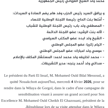
محمد ولد الشيخ الغزواني رئيس الجمهورية
و يرافق السيد رئيس الحزب وفد هام يضم السادة و السيدات:
– أمّتها بنت الحاج: رئيسة اللجنة الوطنية للنساء
– المصطفي ولد باب: رئيس اللجنة الوطنية للشباب
– لآله بنت الرشيد: عضو اللجنة الدائمة
– الشيخ ولد ابده: عضو المكتب السياسي
– اتيام زكريا: عضو المجلس الوطني
– موسي ولد امبارك: عضو المجلس الوطني
– – محمد لخليفه ولد محمد لحمد: المستشار المكلف بالإعلام
– سداتي ولد أحمد ينجه: مدير التشريفات.
Le président du Parti El Insaf, M. Mohamed Ould Bilal Messoud, a
quitté Nouakchott aujourd’hui, mercredi 4 févier 2026, pour se
rendre dans la Wilaya de Gorgol, dans le cadre d’une campagne de
sensibilisation visant à assurer un grand accueil pour Son
Excellence M. Mohamed Ould Cheikh El Ghazouani, président de la
République lors de sa visite attendue dans le Wilaya.