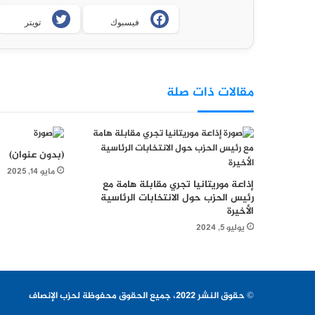
فيسبوك
تويتر
مقالات ذات صلة
(بدون عنوان)
مايو 14, 2025
إذاعة موريتانيا تجري مقابلة هامة مع
رئيس الحزب حول الانتخابات الرئاسية
الأخيرة
يوليو 5, 2024
© حقوق النشر 2022، جميع الحقوق محفوظة لحزب الإنصاف