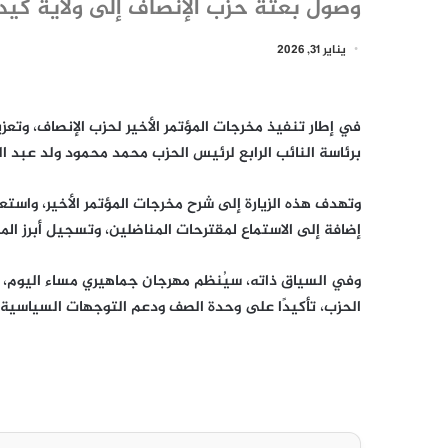
وصول بعثة حزب الإنصاف إلى ولاية كيد
يناير 31, 2026
في إطار تنفيذ مخرجات المؤتمر الأخير لحزب الإنصاف، وتعز
برئاسة النائب الرابع لرئيس الحزب محمد محمود ولد عبد ا
إضافة إلى الاستماع لمقترحات المناضلين، وتسجيل أبرز الم
وفي السياق ذاته، سيُنظم مهرجان جماهيري مساء اليوم، يُ
الحزب، تأكيدًا على وحدة الصف ودعم التوجهات السياسية و