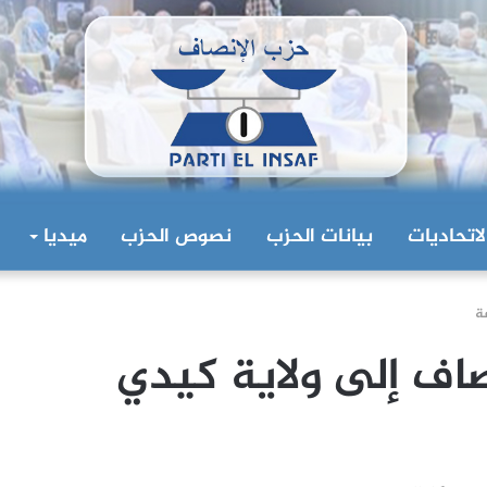
لاتحاديات
بيانات الحزب
نصوص الحزب
ميديا
ة
اف إلى ولاية كيدي