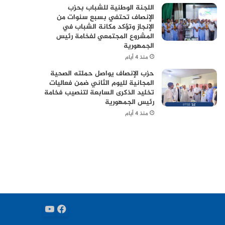
اللجنة الوطنية للشباب بحزب
الإنصاف تحتفي بسبع سنوات من
الإنجاز وتؤكد مكانة الشباب في
المشروع المجتمعي لفخامة رئيس
الجمهورية
منذ 4 أيام
حزب الإنصاف يواصل حملته الصحية
المجانية لليوم الثاني ضمن فعاليات
تخليد الذكرى السابعة لتنصيب فخامة
رئيس الجمهورية
منذ 4 أيام