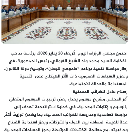
اجتمع مجلس الوزراء، اليوم الأربعاء 28 يناير 2026، برئاسة صاحب
الفخامة السيد محمد ولد الشيخ الغزواني، رئيس الجمهورية، في
إطار مواصلة تنفيذ برنامج «طموحي للوطن»، وترسيخ دولة القانون،
وتعزيز السياسات العمومية ذات الأثر الهيكلي على التنمية
المستدامة والعدالة الاجتماعية.
إصلاح عادل للضرائب المعدنية
أقر المجلس مشروع مرسوم يعدل بعض ترتيبات المرسوم المتعلق
بالرسوم والإتاوات المعدنية، في خطوة استراتيجية تهدف إلى
مراجعة تصاعدية ومدروسة للضرائب المعدنية، بما يضمن توزيعًا أكثر
عدلًا للقيمة المضافة بين الدولة والشركات، ويعزز استدامة القطاع
وجاذبيته، مع معالجة الاختلالات المرتبطة بحجز المساحات المعدنية