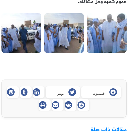
هموم شعبه وحل مشاكله.
فيسبوك
تويتر
مقالات ذات صلة