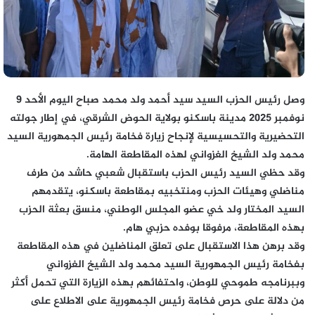
وصل رئيس الحزب السيد سيد أحمد ولد محمد صباح اليوم الأحد 9
نوفمبر 2025 مدينة باسكنو بولاية الحوض الشرقي، في إطار جولته
التحضيرية والتحسيسية لإنجاح زيارة فخامة رئيس الجمهورية السيد
محمد ولد الشيخ الغزواني لهذه المقاطعة الهامة.
وقد حظي السيد رئيس الحزب باستقبال شعبي حاشد من طرف
مناضلي وهيئات الحزب ومنتخبيه بمقاطعة باسكنو، يتقدمهم
السيد المختار ولد خي عضو المجلس الوطني، منسق بعثة الحزب
بهذه المقاطعة، مرفوقا بوفده حزبي هام.
وقد برهن هذا الاستقبال على تعلق المناضلين في هذه المقاطعة
بفخامة رئيس الجمهورية السيد محمد ولد الشيخ الغزواني
وببرنامجه طموحي للوطن، واحتفائهم بهذه الزيارة التي تحمل أكثر
من دلالة على حرص فخامة رئيس الجمهورية على الاطلاع على