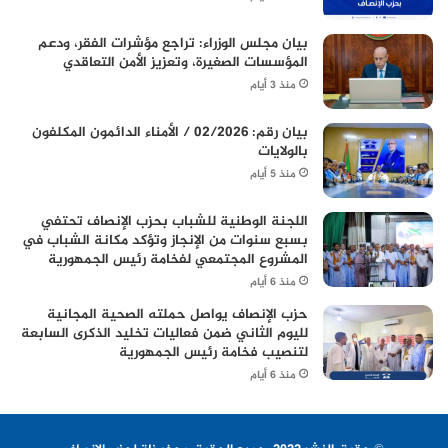
بيان مجلس الوزراء: تراجع مؤشرات الفقر، ودعم
المؤسسات الصغيرة، وتعزيز الأمن التعاقدي
منذ 3 أيام
بيان رقم: 02/2026 / الأمناء الدائمون المكلفون
بالولايات
منذ 5 أيام
اللجنة الوطنية للشباب بحزب الإنصاف تحتفي
بسبع سنوات من الإنجاز وتؤكد مكانة الشباب في
المشروع المجتمعي لفخامة رئيس الجمهورية
منذ 6 أيام
حزب الإنصاف يواصل حملته الصحية المجانية
لليوم الثاني ضمن فعاليات تخليد الذكرى السابعة
لتنصيب فخامة رئيس الجمهورية
منذ 6 أيام