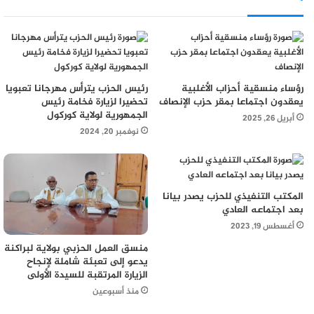
رؤساء منسقية أحزاب الأغلبية
رئيس الحزب يترأس مهرجانا تعبويا
يعقدون اجتماعا بمقر حزب الإنصاف
تحضيرا لزيارة فخامة رئيس
الجمهورية لولاية كوركول
أبريل 26, 2025
نوفمبر 20, 2024
المكتب التنفيذي للحزب يصدر بيانا
بعد اجتماعه العادي
أغسطس 19, 2023
منسق العمل الحزبي بولاية لبراكنة
يدعو إلى تعبئة شاملة لإنجاح
الزيارة المرتقبة للسيدة الأولى
منذ أسبوعين