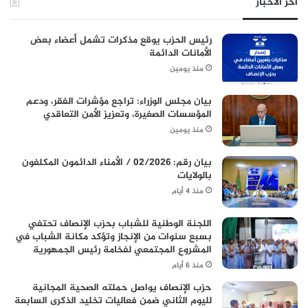
آخر الأخبار
رئيس الحزب يوقع مذكرات تشمل أعضاء بعض
الأمانات الدائمة
منذ يومين
بيان مجلس الوزراء: تراجع مؤشرات الفقر، ودعم
المؤسسات الصغيرة، وتعزيز الأمن التعاقدي
منذ يومين
بيان رقم: 02/2026 / الأمناء الدائمون المكلفون
بالولايات
منذ 4 أيام
اللجنة الوطنية للشباب بحزب الإنصاف تحتفي
بسبع سنوات من الإنجاز وتؤكد مكانة الشباب في
المشروع المجتمعي لفخامة رئيس الجمهورية
منذ 6 أيام
حزب الإنصاف يواصل حملته الصحية المجانية
لليوم الثاني ضمن فعاليات تخليد الذكرى السابعة