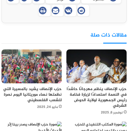
مقالات ذات صلة
حزب الإنصاف ينظم مهرجانًا حاشدًا
حزب الإنصاف يشيد بالمسيرة التي
في النعمة استعدادًا لزيارة فخامة
نظمتها نساء موريتانيا اليوم نصرة
رئيس الجمهورية لولاية الحوض
للشعب الفلسطيني
الشرقي
مايو 24, 2025
نوفمبر 6, 2025