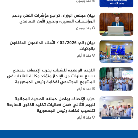
منذ يومين
بيان مجلس الوزراء: تراجع مؤشرات الفقر، ودعم
المؤسسات الصغيرة، وتعزيز الأمن التعاقدي
منذ يومين
بيان رقم: 02/2026 / الأمناء الدائمون المكلفون
بالولايات
منذ 5 أيام
اللجنة الوطنية للشباب بحزب الإنصاف تحتفي
بسبع سنوات من الإنجاز وتؤكد مكانة الشباب في
المشروع المجتمعي لفخامة رئيس الجمهورية
منذ 6 أيام
حزب الإنصاف يواصل حملته الصحية المجانية
لليوم الثاني ضمن فعاليات تخليد الذكرى السابعة
لتنصيب فخامة رئيس الجمهورية
منذ 6 أيام