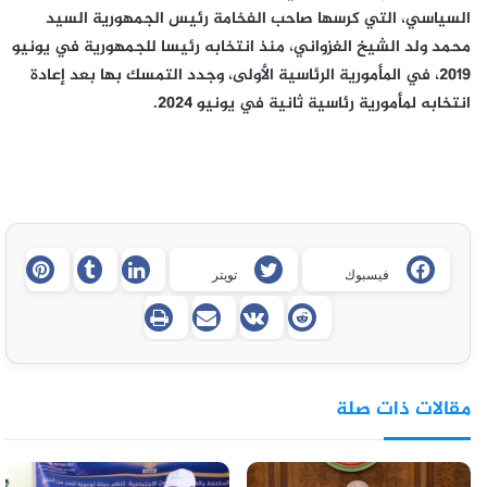
السياسي، التي كرسها صاحب الفخامة رئيس الجمهورية السيد
محمد ولد الشيخ الغزواني، منذ انتخابه رئيسا للجمهورية في يونيو
2019، في المأمورية الرئاسية الأولى، وجدد التمسك بها بعد إعادة
انتخابه لمأمورية رئاسية ثانية في يونيو 2024.
فيسبوك
تويتر
مقالات ذات صلة