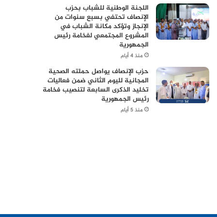
اللجنة الوطنية للشباب بحزب
الإنصاف تحتفي بسبع سنوات من
الإنجاز وتؤكد مكانة الشباب في
المشروع المجتمعي لفخامة رئيس
الجمهورية
منذ 4 أيام
حزب الإنصاف يواصل حملته الصحية
المجانية لليوم الثاني ضمن فعاليات
تخليد الذكرى السابعة لتنصيب فخامة
رئيس الجمهورية
منذ 5 أيام