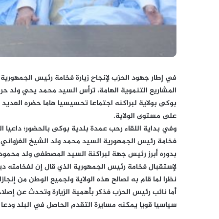
في إطار جهود الحزب لإنجاح زيارة فخامة رئيس الجمهورية ا
بوكى بولاية لبراكنه اجتماعا تحسيسيا هاما حضره العديد 
على مستوى الولاية.
وفي بداية اللقاء رحب عمدة بلدية بوكى بالحضور؛ داعيا 
فخامة رئيس الجمهورية السيد محمد ولد الشيخ الغزواني.
بدوره أبرز رئيس جهة لبراكنة السيد المصطفى ولد محمود 
لإستقبال فخامة رئيس الجمهورية الذي قال إن لفخامته دي
نظرا لما قام به لصالح هذه الولاية ولجميع الوطن من إنجازا
أما نائب رئيس الحزب فذكر بأهمية الزيارة وتحدث عن إصلاح
سياسيا قويا يمكنه مسايرة التقدم الحاصل في البلد ودعا 