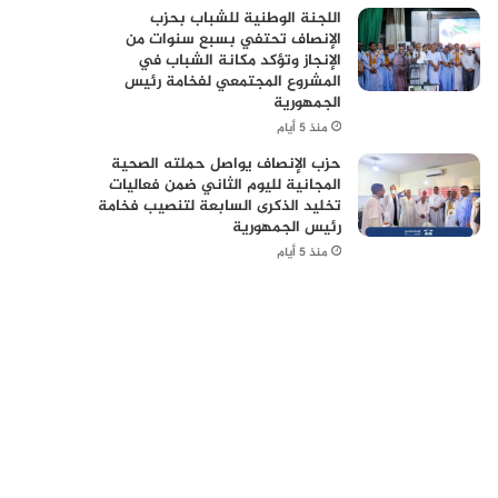
اللجنة الوطنية للشباب بحزب
الإنصاف تحتفي بسبع سنوات من
الإنجاز وتؤكد مكانة الشباب في
المشروع المجتمعي لفخامة رئيس
الجمهورية
منذ 5 أيام
حزب الإنصاف يواصل حملته الصحية
المجانية لليوم الثاني ضمن فعاليات
تخليد الذكرى السابعة لتنصيب فخامة
رئيس الجمهورية
منذ 5 أيام