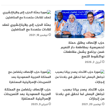
بعثة الحزب إلى ولايةإنشيري تعقد
لقاءات متعددة مع المناضلين
نوفمبر 18, 2021
حزب الإنصاف يطلق حملة
تحسيسية بمقاطعة دار النعيم
ضمن برنامج يشمل مقاطعات
نواكشوط التسع
أبريل 2, 2026
حزب الاتحاد يصدر بيانا بسبب
حزب الإنصاف يتضامن مع المملكة
تجاهل البعض لما تحقق في بلادنا
العربية السعودية بعد التصريحات
من إنجازات
الإسرائيلية المستفزة
نوفمبر 20, 2021
فبراير 9, 2025