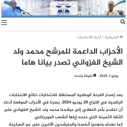
الرئيسية
/
أخبار الاتحاديات
الأحزاب الداعمة للمرشح محمد ولد
الشيخ الغزواني تصدر بيانا هاما
يوليو 1, 2024
دقيقة واحدة
بعد إصدار اللجنة الوطنية المستقلة للانتخابات نتائج الانتخابات
الرئاسية في اقتراع 29 يونيو 2024، يسرنا في الأحزاب الموقعة أدناه
أن نتقدم بأحر التهاني إلى مرشحنا محمد ولد الشيخ الغزواني على
الثقة الثمينة التي منحه إياها الشعب الموريتاني.
كما نهنئه ونهنئ أنفسنا والمترشحين الآخرين على جو السكينة