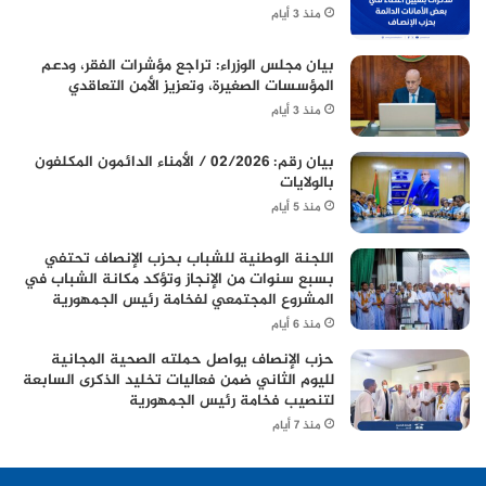
منذ 3 أيام
بيان مجلس الوزراء: تراجع مؤشرات الفقر، ودعم
المؤسسات الصغيرة، وتعزيز الأمن التعاقدي
منذ 3 أيام
بيان رقم: 02/2026 / الأمناء الدائمون المكلفون
بالولايات
منذ 5 أيام
اللجنة الوطنية للشباب بحزب الإنصاف تحتفي
بسبع سنوات من الإنجاز وتؤكد مكانة الشباب في
المشروع المجتمعي لفخامة رئيس الجمهورية
منذ 6 أيام
حزب الإنصاف يواصل حملته الصحية المجانية
لليوم الثاني ضمن فعاليات تخليد الذكرى السابعة
لتنصيب فخامة رئيس الجمهورية
منذ 7 أيام