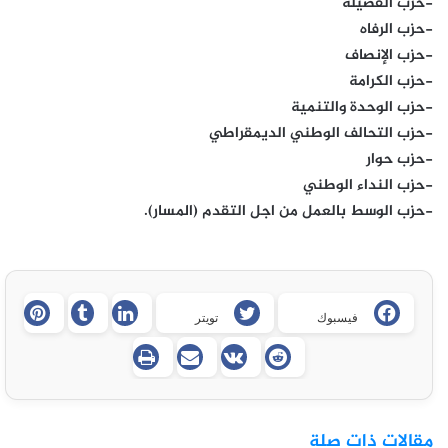
-حزب الفضيلة
-حزب الرفاه
-حزب الإنصاف
-حزب الكرامة
-حزب الوحدة والتنمية
-حزب التحالف الوطني الديمقراطي
-حزب حوار
-حزب النداء الوطني
-حزب الوسط بالعمل من اجل التقدم (المسار).
فيسبوك
تويتر
مقالات ذات صلة