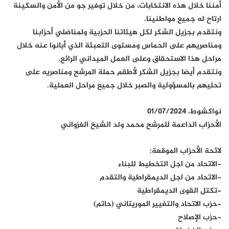
أمننا خلال هذه الانتخابات، من خلال توفير جو من الأمن والسكينة
ارتاح له جميع مواطنينا.
ونتقدم بجزيل الشكر لكل هيئاتنا الحزبية ولمناضلي أحزابنا
ومناصريهم على الحماس ومستوى التعبئة الذي أبانوا عنه خلال
مراحل هذا الاستحقاق وعلى العمل الميداني الرائع.
ونتقدم أيضا بجزيل الشكر لأطقم حملة المرشح ومناصريه على
تحليهم بالمسؤولية والصبر خلال جميع مراحل العملية.
نواكشوط، 01/07/2024
الأحزاب الداعمة للمرشح محمد ولد الشيخ الغزواني
لائحة الأحزاب الموقعة:
-الاتحاد من اجل التخطيط للبناء
-الاتحاد من اجل الديمقراطية والتقدم
-تكتل القوى الديمقراطية
-حزب الاتحاد والتغيير الموريتاني (حاتم)
-حزب الإصلاح