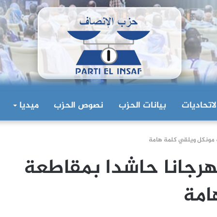
لاتحاديات
بيانات الحزب
نصوص الحزب
ميديا
 مونكل ويلقي كلمة هامة
رجانا حاشدا بمقاطعة
امة