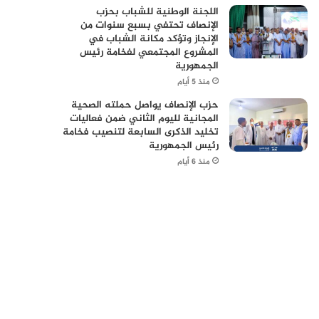
اللجنة الوطنية للشباب بحزب
الإنصاف تحتفي بسبع سنوات من
الإنجاز وتؤكد مكانة الشباب في
المشروع المجتمعي لفخامة رئيس
الجمهورية
منذ 5 أيام
حزب الإنصاف يواصل حملته الصحية
المجانية لليوم الثاني ضمن فعاليات
تخليد الذكرى السابعة لتنصيب فخامة
رئيس الجمهورية
منذ 6 أيام