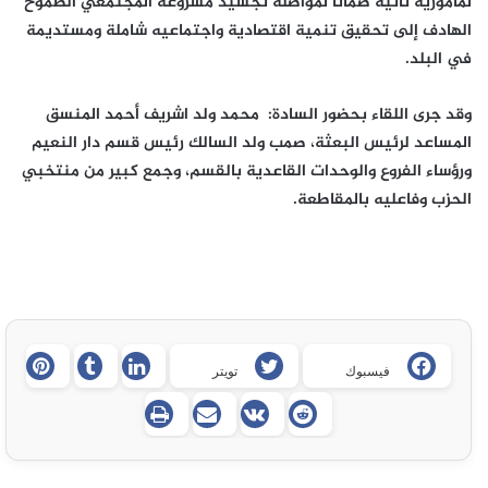
لمأمورية ثانية ضمانا لمواصلة تجسيد مشروعه المجتمعي الطموح
الهادف إلى تحقيق تنمية اقتصادية واجتماعيه شاملة ومستديمة
في البلد.
وقد جرى اللقاء بحضور السادة: محمد ولد اشريف أحمد المنسق
المساعد لرئيس البعثة، صمب ولد السالك رئيس قسم دار النعيم
ورؤساء الفروع والوحدات القاعدية بالقسم، وجمع كبير من منتخبي
الحزب وفاعليه بالمقاطعة.
فيسبوك
تويتر