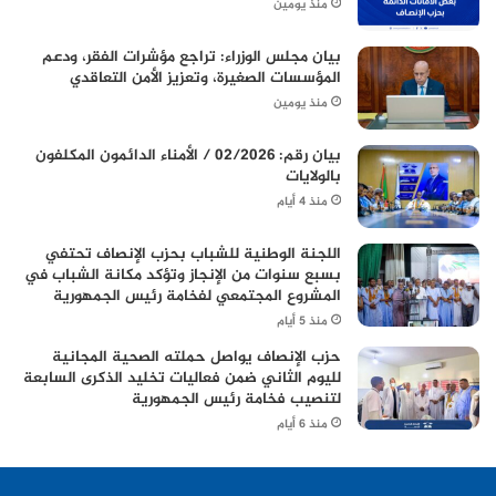
منذ يومين
بيان مجلس الوزراء: تراجع مؤشرات الفقر، ودعم
المؤسسات الصغيرة، وتعزيز الأمن التعاقدي
منذ يومين
بيان رقم: 02/2026 / الأمناء الدائمون المكلفون
بالولايات
منذ 4 أيام
اللجنة الوطنية للشباب بحزب الإنصاف تحتفي
بسبع سنوات من الإنجاز وتؤكد مكانة الشباب في
المشروع المجتمعي لفخامة رئيس الجمهورية
منذ 5 أيام
حزب الإنصاف يواصل حملته الصحية المجانية
لليوم الثاني ضمن فعاليات تخليد الذكرى السابعة
لتنصيب فخامة رئيس الجمهورية
منذ 6 أيام