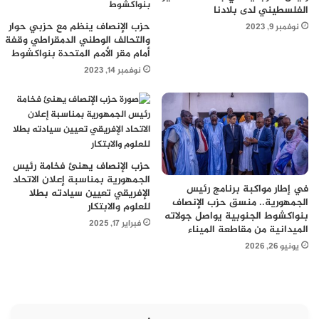
الفلسطيني لدى بلادنا
حزب الإنصاف ينظم مع حزبي حوار
نوفمبر 9, 2023
والتحالف الوطني الدمقراطي وقفة
أمام مقر الأمم المتحدة بنواكشوط
نوفمبر 14, 2023
حزب الإنصاف يهنئ فخامة رئيس
الجمهورية بمناسبة إعلان الاتحاد
في إطار مواكبة برنامج رئيس
الإفريقي تعيين سيادته بطلا
الجمهورية.. منسق حزب الإنصاف
للعلوم والابتكار
بنواكشوط الجنوبية يواصل جولاته
فبراير 17, 2025
الميدانية من مقاطعة الميناء
يونيو 26, 2026