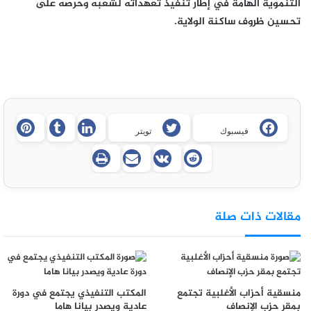
التنموية الهامة في إطار تنفيذ تعهداته لشعبه وحرصه على
تحسين ظروف ساكنة الولاية.
فيسبوك
تويتر
مقالات ذات صلة
منسقية أحزاب الأغلبية تجتمع
المكتب التنفيذي يجتمع في دورة
بمقر حزب الإنصاف
عادية ويصدر بيانا هاما