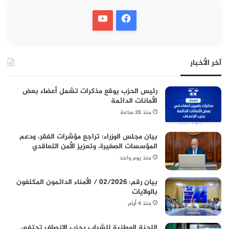
آخر الأخبار
رئيس الحزب يوقع مذكرات تشمل أعضاء بعض
الأمانات الدائمة
منذ 20 ساعة
بيان مجلس الوزراء: تراجع مؤشرات الفقر، ودعم
المؤسسات الصغيرة، وتعزيز الأمن التعاقدي
منذ يوم واحد
بيان رقم: 02/2026 / الأمناء الدائمون المكلفون
بالولايات
منذ 4 أيام
اللجنة الوطنية للشباب بحزب الإنصاف تحتفي