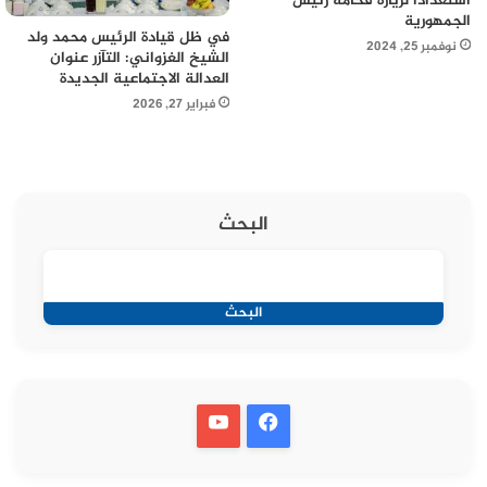
استعدادا لزيارة فخامة رئيس
الجمهورية
في ظل قيادة الرئيس محمد ولد
نوفمبر 25, 2024
الشيخ الغزواني: التآزر عنوان
العدالة الاجتماعية الجديدة
فبراير 27, 2026
البحث
البحث