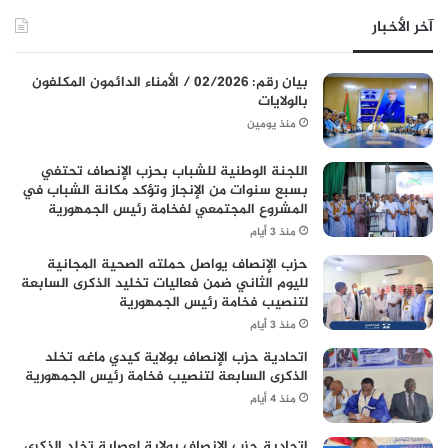
آخر الأخبار
بيان رقم: 02/2026 / الأمناء الدائمون المكلفون
بالولايات
منذ يومين
اللجنة الوطنية للشباب بحزب الإنصاف تحتفي
بسبع سنوات من الإنجاز وتؤكد مكانة الشباب في
المشروع المجتمعي لفخامة رئيس الجمهورية
منذ 3 أيام
حزب الإنصاف يواصل حملته الصحية المجانية
لليوم الثاني ضمن فعاليات تخليد الذكرى السابعة
لتنصيب فخامة رئيس الجمهورية
منذ 3 أيام
اتحادية حزب الإنصاف بولاية كيدي ماغه تخلد
الذكرى السابعة لتنصيب فخامة رئيس الجمهورية
منذ 4 أيام
اتحادية حزب الإنصاف بولاية لعصابة تخلد الذكرى